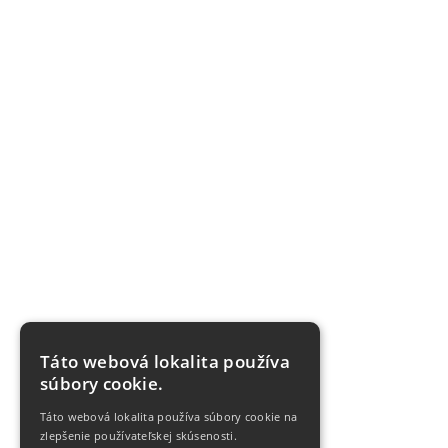
Táto webová lokalita používa
súbory cookie.
Táto webová lokalita používa súbory cookie na
zlepšenie používateľskej skúsenosti.