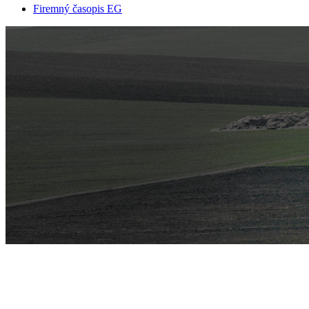
Firemný časopis EG